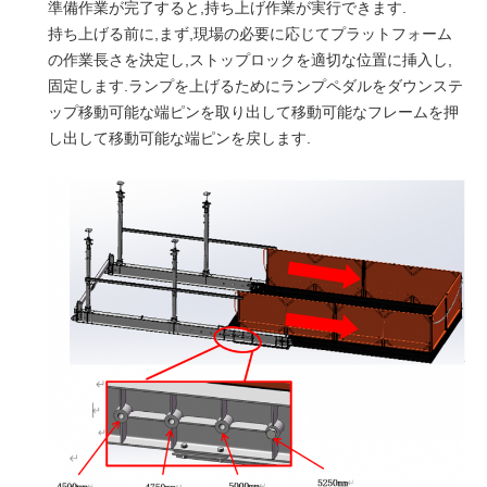
準備作業が完了すると,持ち上げ作業が実行できます.
持ち上げる前に,まず,現場の必要に応じてプラットフォーム
の作業長さを決定し,ストップロックを適切な位置に挿入し,
固定します.ランプを上げるためにランプペダルをダウンステ
ップ移動可能な端ピンを取り出して移動可能なフレームを押
し出して移動可能な端ピンを戻します.