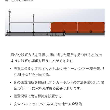
適切な設置方法を選択し,床に適した場所を見つけると,次の
ように設置の準備を行うことができます.
設置に必要な道具,すなわち,レンチキー,ハンマー,安全帯,リ
グ,梯子などを用意する.
床の設置場所を掃除し,アンカーボルトの方法を選択した場
合,プレートに穴を先ず掘る必要があります.
設置現場に警告標識を設置する
安全 ヘルメット,ヘルネス,その他の安全装備