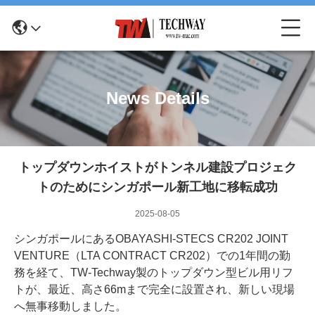
News Details
トップダウンホイストがトンネル建設プロジェク
トのためにシンガポール新工地に移転成功
2025-08-05
シンガポールにあるOBAYASHI-STECS CR202 JOINT
VENTURE（LTA CONTRACT CR202）での1年間の勤
務を経て、TW-Techway製のトップダウン型ビル用リフ
トが、最近、高さ66mまで完全に設置され、新しい現場
へ無事移動しました。