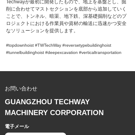
Techwayが最初に開発したもので、地上を基盤とし、掘
削に合わせてマストセクションを底部から追加していく
ことで、トンネル、暗渠、地下鉄、深基礎掘削などのプ
ロジェクトにおける作業員や資材の輸送に迅速かつ安全
なソリューションを提供します。
#topdownhoist #TWTechWay #reversetypebuildinghoist
#tunnelbuildinghoist #deepexcavation #verticaltransportation
お問い合わせ
GUANGZHOU TECHWAY
MACHINERY CORPORATION
電子メール