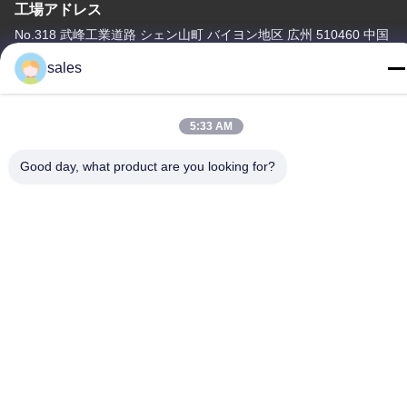
工場アドレス
No.318 武峰工業道路 シェン山町 バイヨン地区 広州 510460 中国
sales
テレ
86-20-36969420
5:33 AM
Good day, what product are you looking for?
中国 良質 建設現場の吊り上げ サプライヤー。Copyright © -2026
GUANGZHOU TECHWAY MACHINERY CORPORATION すべての
権利は保護されています.
プライバシーポリシー
|
地図