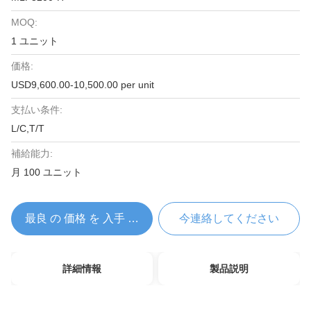
MOQ:
1 ユニット
価格:
USD9,600.00-10,500.00 per unit
支払い条件:
L/C,T/T
補給能力:
月 100 ユニット
最良 の 価格 を 入手 する
今連絡してください
詳細情報
製品説明