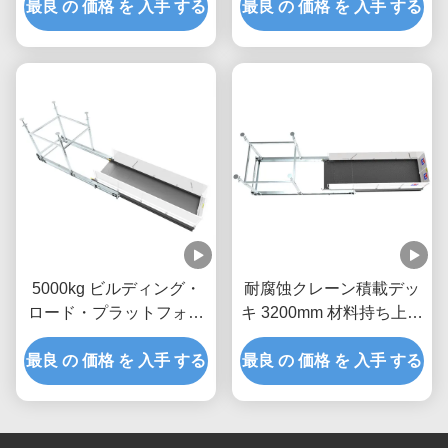
最良 の 価格 を 入手 する
最良 の 価格 を 入手 する
5000kg ビルディング・
耐腐蚀クレーン積載デッ
ロード・プラットフォー
キ 3200mm 材料持ち上げ
ム ホット・ディップ・ガ
プラットフォーム
最良 の 価格 を 入手 する
ルバニゼーション
最良 の 価格 を 入手 する
MLP4200