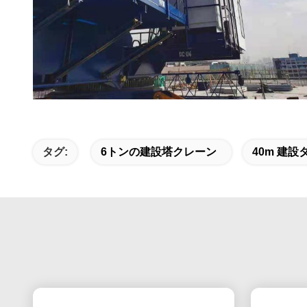
タグ:
6トンの建設塔クレーン
40m 建