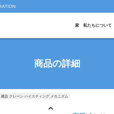
RATION
家
私たちについて
商品の詳細
建築 建設 クレーン ハイスティング メカニズム