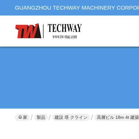
GUANGZHOU TECHWAY MACHINERY CORPO
家
製品
建設 塔 クライン
高層ビル 18m 4t 