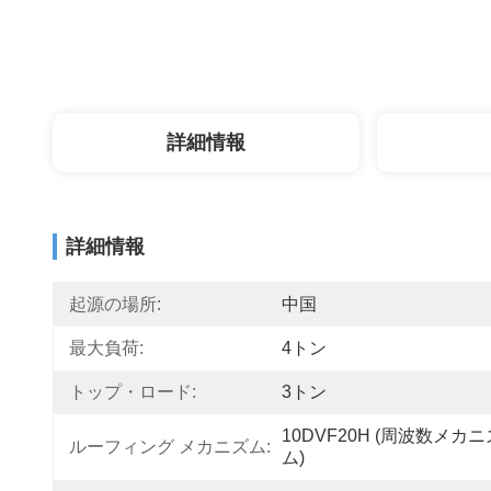
詳細情報
詳細情報
起源の場所:
中国
最大負荷:
4トン
トップ・ロード:
3トン
10DVF20H (周波数メカニ
ルーフィング メカニズム:
ム)