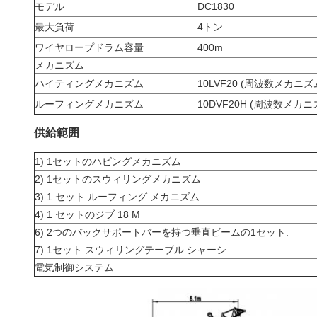
モデル
DC1830
最大負荷
4トン
ワイヤロープドラム容量
400m
メカニズム
ハイティングメカニズム
10LVF20 (周波数メカニズ
ルーフィングメカニズム
10DVF20H (周波数メカニ
供給範囲
1) 1セットのハビングメカニズム
2) 1セットのスウィリングメカニズム
3) 1 セット ルーフィング メカニズム
4) 1 セットのジブ 18 M
6) 2つのバックサポートバーを持つ垂直ビームの1セット.
7) 1セット スウィリングテーブル シャーシ
電気制御システム