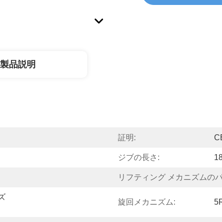
製品説明
証明:
C
ジブの長さ:
1
リフティング メカニズムのパ
ズ
旋回メカニズム:
5