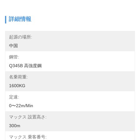
詳細情報
起源の場所:
中国
鋼管:
Q345B 高強度鋼
名乗荷重:
1600KG
定速:
0〜22m/min
マックス 設置高さ:
300m
マックス 乗客番号: