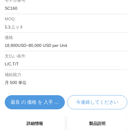
モデル番号:
SC160
MOQ:
1ユニット
価格:
18,800USD~80,000 USD per Unit
支払い条件:
L/C,T/T
補給能力:
月 500 単位
最良 の 価格 を 入手 する
今連絡してください
詳細情報
製品説明