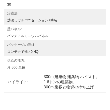
30
治療法:
熱浸しガルバニゼーション+塗装
壁パネル:
パンチアルミニウムパネル
パッケージの詳細:
コンテナで裸,40'HQ
供給の能力:
月 500 単位
300m 建築物 建築物 ハイスト
, 
ハイライト:
1.6トンの建築物
, 
300m 乗客と物資の持ち上げ