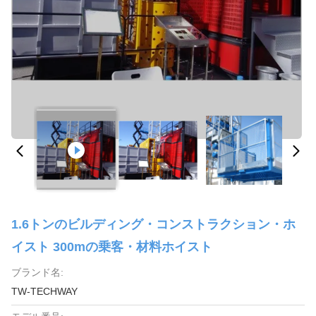
1.6トンのビルディング・コンストラクション・ホ
イスト 300mの乗客・材料ホイスト
ブランド名:
TW-TECHWAY