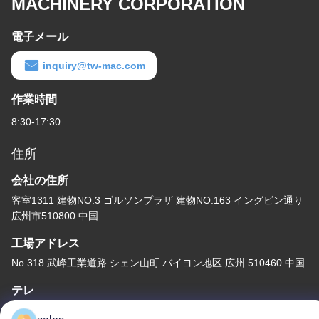
MACHINERY CORPORATION
電子メール
inquiry@tw-mac.com
作業時間
8:30-17:30
住所
会社の住所
客室1311 建物NO.3 ゴルソンプラザ 建物NO.163 イングビン通り
広州市510800 中国
工場アドレス
No.318 武峰工業道路 シェン山町 バイヨン地区 広州 510460 中国
テレ
86-20-36969420