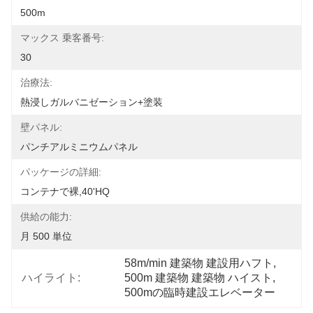
500m
マックス 乗客番号:
30
治療法:
熱浸しガルバニゼーション+塗装
壁パネル:
パンチアルミニウムパネル
パッケージの詳細:
コンテナで裸,40'HQ
供給の能力:
月 500 単位
58m/min 建築物 建設用ハフト
, 
ハイライト:
500m 建築物 建築物 ハイスト
, 
500mの臨時建設エレベーター