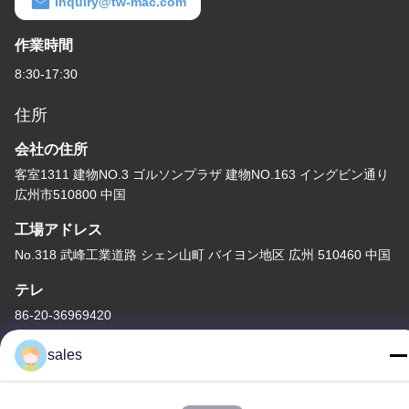
inquiry@tw-mac.com
作業時間
8:30-17:30
住所
会社の住所
客室1311 建物NO.3 ゴルソンプラザ 建物NO.163 イングビン通り
広州市510800 中国
工場アドレス
No.318 武峰工業道路 シェン山町 バイヨン地区 広州 510460 中国
テレ
86-20-36969420
sales