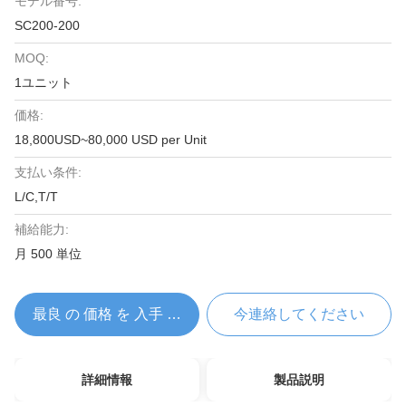
モデル番号:
SC200-200
MOQ:
1ユニット
価格:
18,800USD~80,000 USD per Unit
支払い条件:
L/C,T/T
補給能力:
月 500 単位
最良 の 価格 を 入手 する
今連絡してください
詳細情報
製品説明