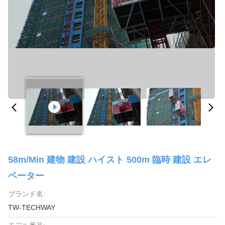
58m/Min 建物 建設 ハイスト 500m 臨時 建設 エレ
ベーター
ブランド名:
TW-TECHWAY