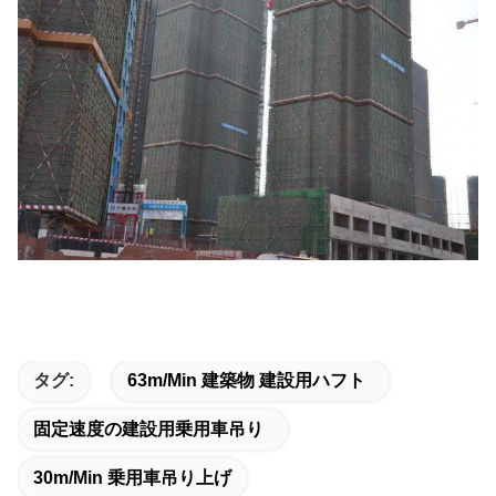
タグ:
63m/min 建築物 建設用ハフト
固定速度の建設用乗用車吊り
30m/min 乗用車吊り上げ