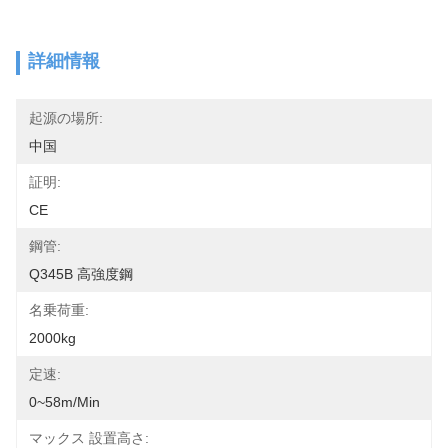
詳細情報
起源の場所:
中国
証明:
CE
鋼管:
Q345B 高強度鋼
名乗荷重:
2000kg
定速:
0~58m/min
マックス 設置高さ: