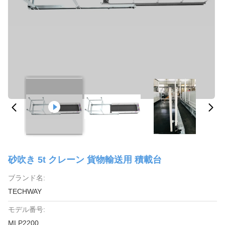
砂吹き 5t クレーン 貨物輸送用 積載台
ブランド名:
TECHWAY
モデル番号:
MLP2200