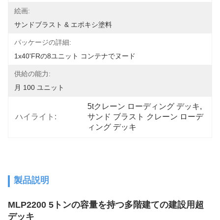
絵画:
サンドブラスト & エポキシ塗料
パッケージの詳細:
1x40'FRの8ユニット コンテナでヌード
供給の能力:
月 100 ユニット
5tクレーン ローディング デッキ
, 
ハイライト:
サンド ブラスト クレーン ローデ
ィング デッキ
製品説明
MLP2200 5トンの容量を持つ多階建ての建設用超
デッキ