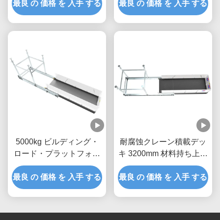
最良 の 価格 を 入手 する
最良 の 価格 を 入手 する
5000kg ビルディング・
耐腐蚀クレーン積載デッ
ロード・プラットフォー
キ 3200mm 材料持ち上げ
ム ホット・ディップ・ガ
プラットフォーム
最良 の 価格 を 入手 する
ルバニゼーション
最良 の 価格 を 入手 する
MLP4200