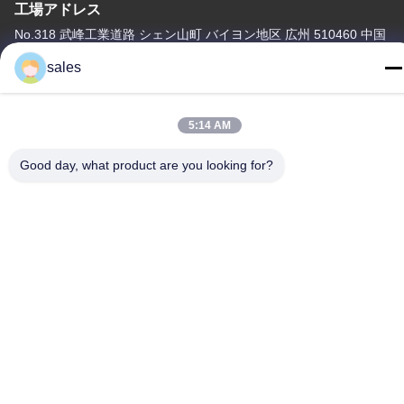
工場アドレス
No.318 武峰工業道路 シェン山町 バイヨン地区 広州 510460 中国
sales
テレ
86-20-36969420
5:14 AM
Good day, what product are you looking for?
中国 良質 建設現場の吊り上げ サプライヤー。Copyright © -2026
GUANGZHOU TECHWAY MACHINERY CORPORATION すべての
権利は保護されています.
プライバシーポリシー
|
地図