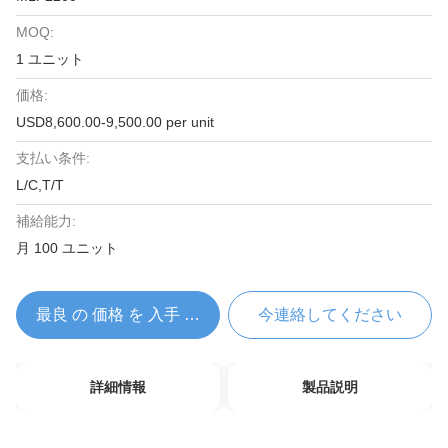
MOQ:
1 ユニット
価格:
USD8,600.00-9,500.00 per unit
支払い条件:
L/C,T/T
補給能力:
月 100 ユニット
最良 の 価格 を 入手 する
今連絡してください
詳細情報
製品説明