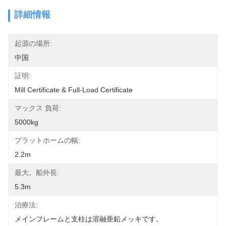
詳細情報
起源の場所:
中国
証明:
Mill Certificate & Full-Load Certificate
マックス 負荷:
5000kg
プラットホームの幅:
2.2m
最大。船外長:
5.3m
治療法:
メインフレームと支柱は溶融亜鉛メッキです。